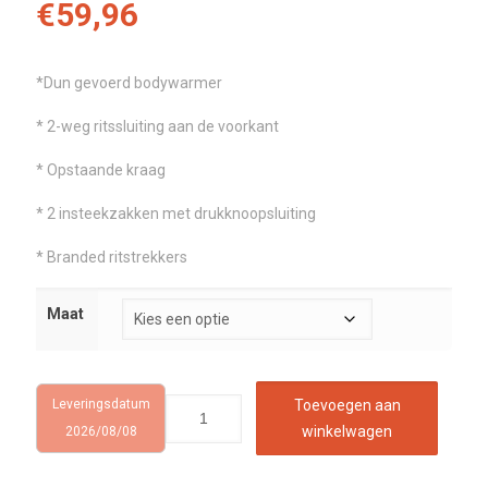
€
59,96
*Dun gevoerd bodywarmer
* 2-weg ritssluiting aan de voorkant
* Opstaande kraag
* 2 insteekzakken met drukknoopsluiting
* Branded ritstrekkers
Maat
Leveringsdatum
Toevoegen aan
winkelwagen
2026/08/08