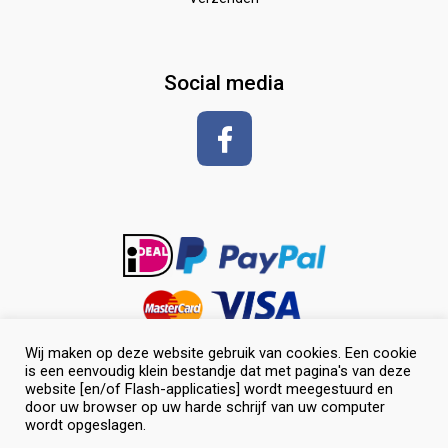
Zadeldekken & toebehoren
Shirt met korte mouwen
hoeven
glansspray en antiklit
Social media
Shampoos
vlechten en toiletteren
Wij maken op deze website gebruik van cookies. Een cookie
is een eenvoudig klein bestandje dat met pagina's van deze
website [en/of Flash-applicaties] wordt meegestuurd en
door uw browser op uw harde schrijf van uw computer
wordt opgeslagen.
0
© Selevia Hoeve. Alle rechten voorbehouden. |
Website laten