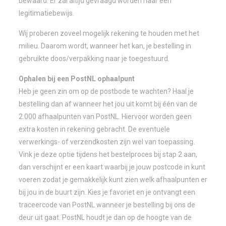
bewaard. Er zal altijd gevraagd worden naar een
legitimatiebewijs.
Wij proberen zoveel mogelijk rekening te houden met het
milieu. Daarom wordt, wanneer het kan, je bestelling in
gebruikte doos/verpakking naar je toegestuurd.
Ophalen bij een PostNL ophaalpunt
Heb je geen zin om op de postbode te wachten? Haal je
bestelling dan af wanneer het jou uit komt bij één van de
2.000 afhaalpunten van PostNL. Hiervoor worden geen
extra kosten in rekening gebracht. De eventuele
verwerkings- of verzendkosten zijn wel van toepassing.
Vink je deze optie tijdens het bestelproces bij stap 2 aan,
dan verschijnt er een kaart waarbij je jouw postcode in kunt
voeren zodat je gemakkelijk kunt zien welk afhaalpunten er
bij jou in de buurt zijn. Kies je favoriet en je ontvangt een
traceercode van PostNL wanneer je bestelling bij ons de
deur uit gaat. PostNL houdt je dan op de hoogte van de