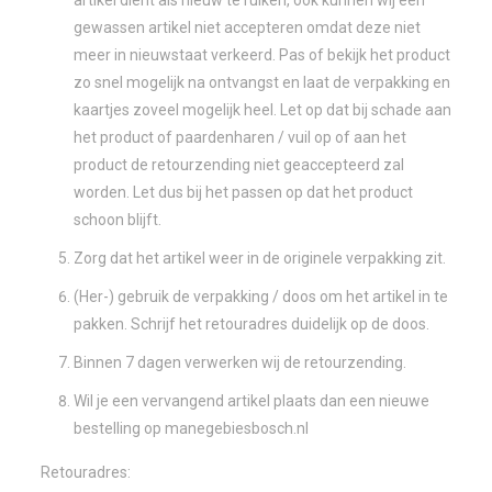
artikel dient als nieuw te ruiken, ook kunnen wij een
gewassen artikel niet accepteren omdat deze niet
meer in nieuwstaat verkeerd. Pas of bekijk het product
zo snel mogelijk na ontvangst en laat de verpakking en
kaartjes zoveel mogelijk heel. Let op dat bij schade aan
het product of paardenharen / vuil op of aan het
product de retourzending niet geaccepteerd zal
worden. Let dus bij het passen op dat het product
schoon blijft.
Zorg dat het artikel weer in de originele verpakking zit.
(Her-) gebruik de verpakking / doos om het artikel in te
pakken. Schrijf het retouradres duidelijk op de doos.
Binnen 7 dagen verwerken wij de retourzending.
Wil je een vervangend artikel plaats dan een nieuwe
bestelling op manegebiesbosch.nl
Retouradres: