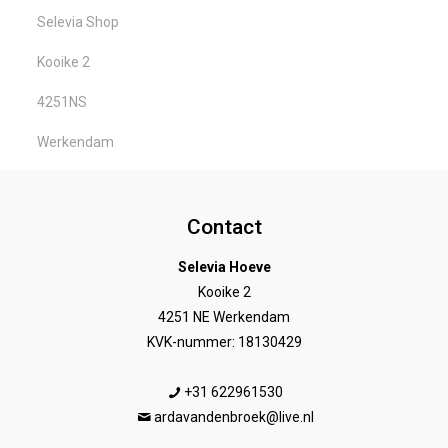
Selevia Shop
Kooike 2
4251NS
Werkendam
Contact
Selevia Hoeve
Kooike 2
4251 NE Werkendam
KVK-nummer: 18130429
+31 622961530
ardavandenbroek@live.nl