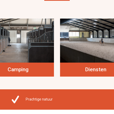
Camping
Diensten
Prachtige natuur