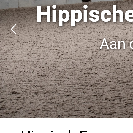
Hippisch
Aan 