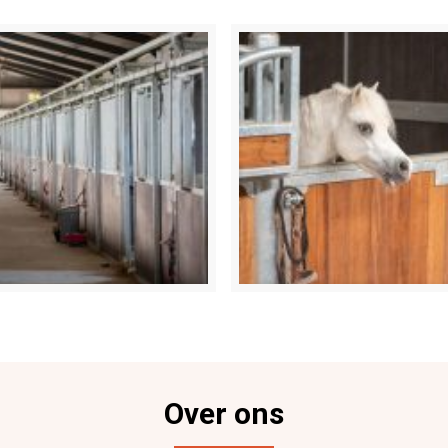
Over ons