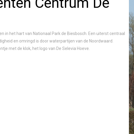
enten Centrum De
 in het hart van Nationaal Park de Biesbosch. Een uiterst centraal
jdigheid en omringd is door waterpartijen van de Noordwaard.
tje met de klok, het logo van De Selevia Hoeve.