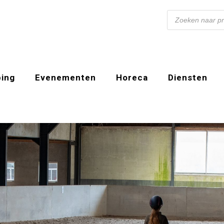
Producten
zoeken
ing
Evenementen
Horeca
Diensten