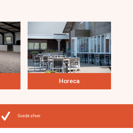
Horeca
Goede sfeer