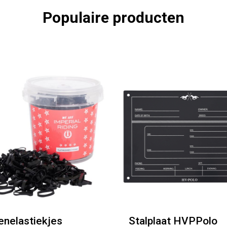
Populaire producten
nelastiekjes
Stalplaat HVPPolo