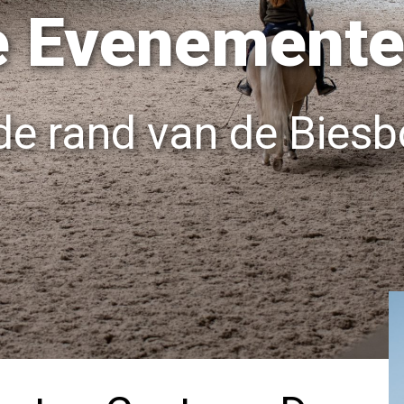
e Evenement
de rand van de Biesb