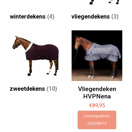
winterdekens
(4)
vliegendekens
(3)
zweetdekens
(10)
Vliegendeken
HVPNena
€
89,95
Leveringsdatum
2026/08/10