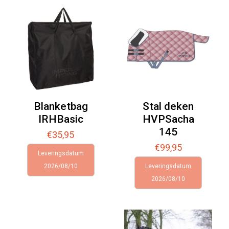
Blanketbag
Stal deken
IRHBasic
HVPSacha
145
€
35,95
€
99,95
Leveringsdatum
2026/08/10
Leveringsdatum
2026/08/10