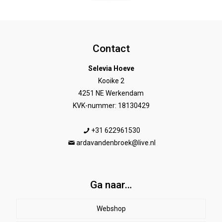
Contact
Selevia Hoeve
Kooike 2
4251 NE Werkendam
KVK-nummer: 18130429
+31 622961530
ardavandenbroek@live.nl
Ga naar…
Webshop