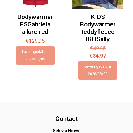
Bodywarmer
KIDS
ESGabriela
Bodywarmer
allure red
teddyfleece
IRHSally
€
129,95
€
49,95
Leveringsdatum
€
34,97
2026/08/09
Leveringsdatum
2026/08/09
Contact
Selevia Hoeve