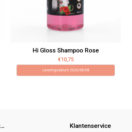
Hi Gloss Shampoo Rose
€
10,75
Leveringsdatum 2026/08/08
r…
Klantenservice