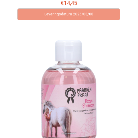
€
14,45
Leveringsdatum 2026/08/08