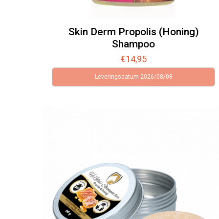
Skin Derm Propolis (Honing)
Shampoo
€
14,95
Leveringsdatum 2026/08/08