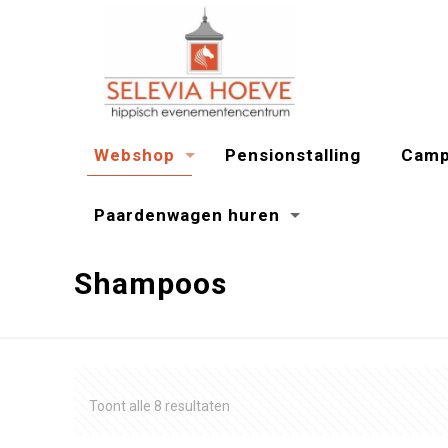
Webshop
Pensionstalling
Camp
Paardenwagen huren
Shampoos
Gesorteerd
Toont alle 8 resultaten
op