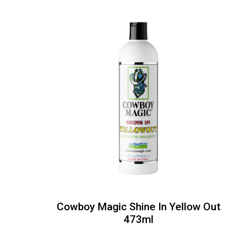
nieuwste
Cowboy Magic Shine In Yellow Out
473ml