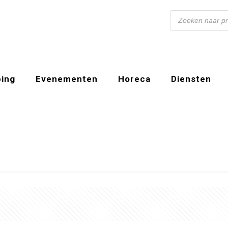
Producten
zoeken
ing
Evenementen
Horeca
Diensten