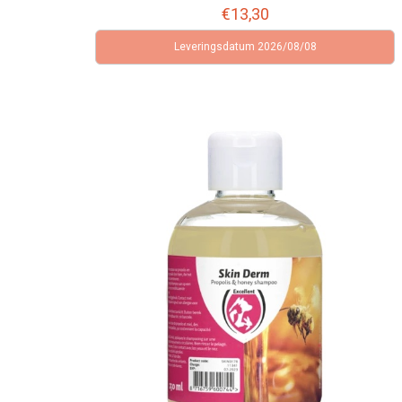
€
13,30
Leveringsdatum 2026/08/08