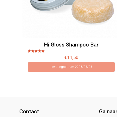
Hi Gloss Shampoo Bar
Gewaardeerd
€
11,50
5.00
uit 5
Leveringsdatum 2026/08/08
Contact
Ga naa