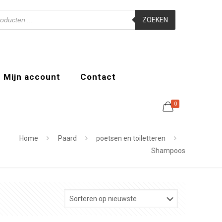
ZOEKEN
Mijn account
Contact
0
Home
Paard
poetsen en toiletteren
Shampoos