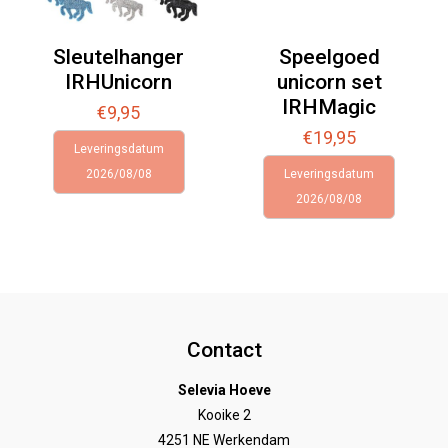
Sleutelhanger
Speelgoed
IRHUnicorn
unicorn set
IRHMagic
€
9,95
€
19,95
Leveringsdatum
2026/08/08
Leveringsdatum
2026/08/08
Contact
Selevia Hoeve
Kooike 2
4251 NE Werkendam