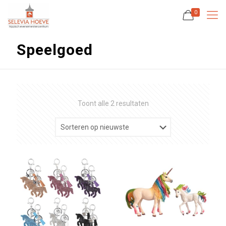
0
Speelgoed
Gesorteerd
Toont alle 2 resultaten
op
nieuwste