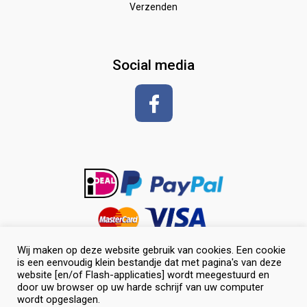
Verzenden
Zadeldekken & toebehoren
Shirt met korte mouwen
hoeven
glansspray en antiklit
Social media
Shampoos
vlechten en toiletteren
Wij maken op deze website gebruik van cookies. Een cookie
is een eenvoudig klein bestandje dat met pagina's van deze
website [en/of Flash-applicaties] wordt meegestuurd en
door uw browser op uw harde schrijf van uw computer
wordt opgeslagen.
0