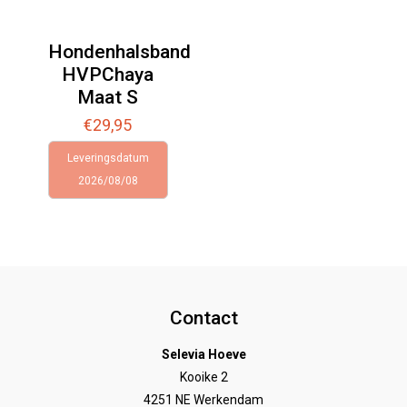
Hondenhalsband
HVPChaya
Maat S
€
29,95
Leveringsdatum
2026/08/08
Contact
Selevia Hoeve
Kooike 2
4251 NE Werkendam