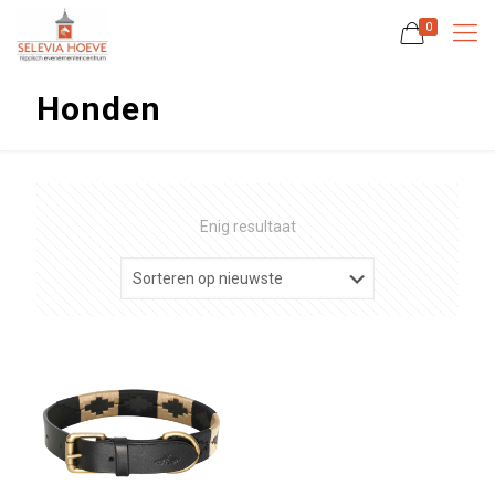
0
Honden
Enig resultaat