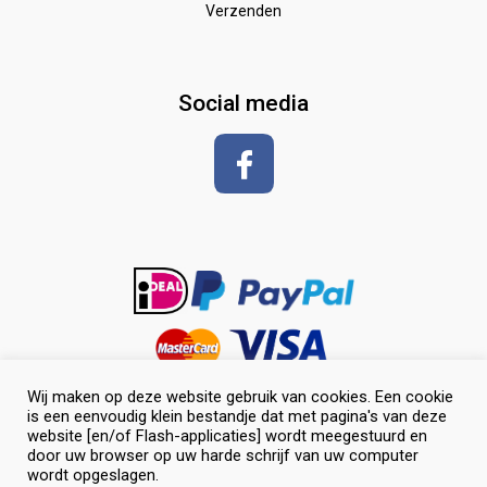
Verzenden
Zadeldekken & toebehoren
Shirt met korte mouwen
hoeven
glansspray en antiklit
Social media
Shampoos
vlechten en toiletteren
Wij maken op deze website gebruik van cookies. Een cookie
is een eenvoudig klein bestandje dat met pagina's van deze
website [en/of Flash-applicaties] wordt meegestuurd en
door uw browser op uw harde schrijf van uw computer
wordt opgeslagen.
0