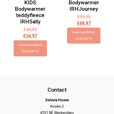
KIDS
Bodywarmer
Bodywarmer
IRHJourney
teddyfleece
€
99,95
IRHSally
€
69,97
€
49,95
Leveringsdatum
€
34,97
2026/08/10
Leveringsdatum
2026/08/10
Contact
Selevia Hoeve
Kooike 2
4251 NE Werkendam