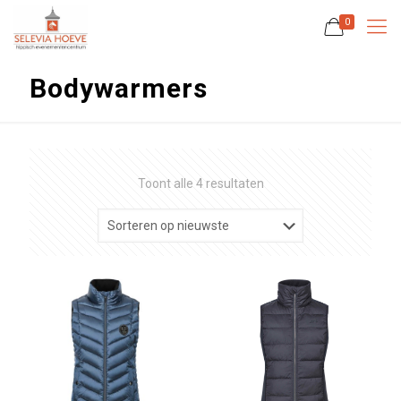
0
Bodywarmers
Gesorteerd
Toont alle 4 resultaten
op
nieuwste