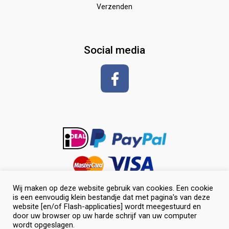
Verzenden
Zadeldekken & toebehoren
Shirt met korte mouwen
hoeven
glansspray en antiklit
Social media
Shampoos
vlechten en toiletteren
Wij maken op deze website gebruik van cookies. Een cookie
is een eenvoudig klein bestandje dat met pagina's van deze
website [en/of Flash-applicaties] wordt meegestuurd en
door uw browser op uw harde schrijf van uw computer
wordt opgeslagen.
0