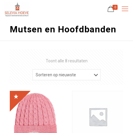
0
Mutsen en Hoofdbanden
Gesorteerd
Toont alle 8 resultaten
op
nieuwste