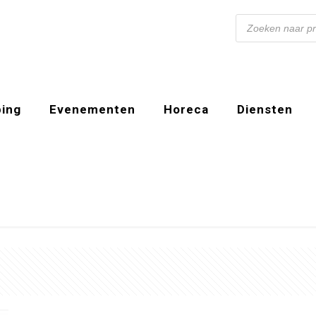
Producten
zoeken
ing
Evenementen
Horeca
Diensten