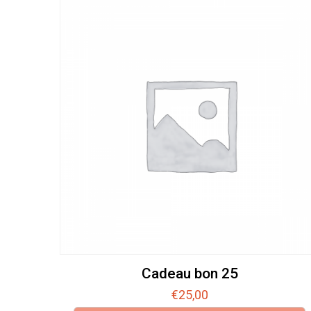
Cadeau bon 25
€
25,00