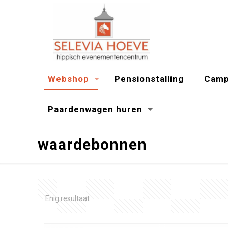
Webshop
Pensionstalling
Camp
Paardenwagen huren
waardebonnen
Enig resultaat