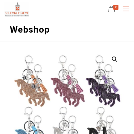
0
Webshop