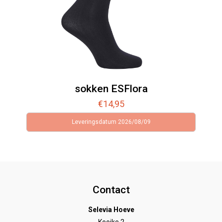
sokken ESFlora
€
14,95
Leveringsdatum 2026/08/09
Contact
Selevia Hoeve