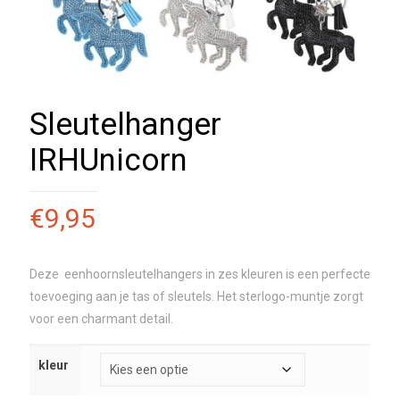
Sleutelhanger
IRHUnicorn
€
9,95
Deze eenhoornsleutelhangers in zes kleuren is een perfecte
toevoeging aan je tas of sleutels. Het sterlogo-muntje zorgt
voor een charmant detail.
kleur