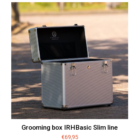
Grooming box IRHBasic Slim line
€
69,95