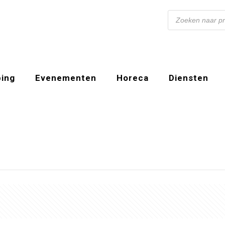
Producten
zoeken
ing
Evenementen
Horeca
Diensten