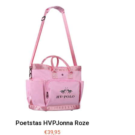
Poetstas HVPJonna Roze
€
39,95