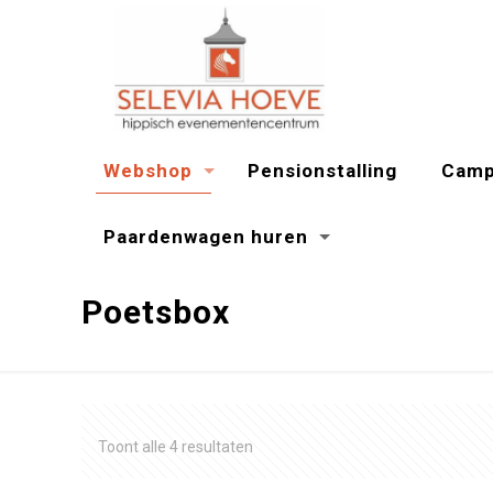
Webshop
Pensionstalling
Camp
Paardenwagen huren
Poetsbox
Gesorteerd
Toont alle 4 resultaten
op