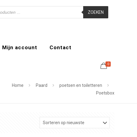
ZOEKEN
Mijn account
Contact
0
Home
Paard
poetsen en toiletteren
Poetsbox