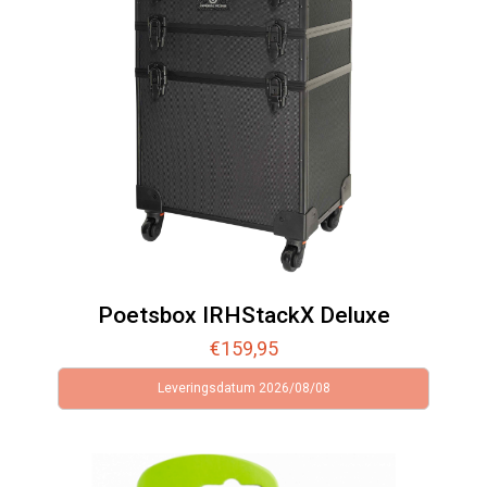
Poetsbox IRHStackX Deluxe
€
159,95
Leveringsdatum 2026/08/08