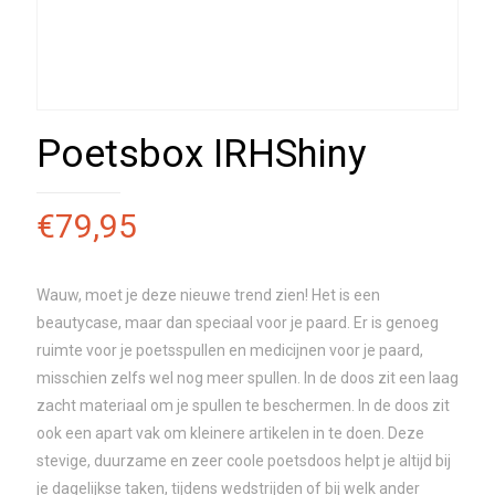
Poetsbox IRHShiny
€
79,95
Wauw, moet je deze nieuwe trend zien! Het is een
beautycase, maar dan speciaal voor je paard. Er is genoeg
ruimte voor je poetsspullen en medicijnen voor je paard,
misschien zelfs wel nog meer spullen. In de doos zit een laag
zacht materiaal om je spullen te beschermen. In de doos zit
ook een apart vak om kleinere artikelen in te doen. Deze
stevige, duurzame en zeer coole poetsdoos helpt je altijd bij
je dagelijkse taken, tijdens wedstrijden of bij welk ander