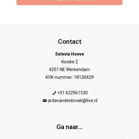
Contact
Selevia Hoeve
Kooike 2
4251 NE Werkendam
KVK-nummer: 18130429
+31 622961530
ardavandenbroek@live.nl
Ga naar…