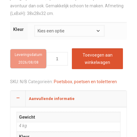
avontuur dan ook. Gemakkelijk schoon te maken. Afmeting
(LxBxH): 38x28x32 cm.
Kleur
Leveringsdatum
Toevoegen aan
winkelwagen
2026/08/08
SKU:
N/B
Categorieën:
Poetsbox
,
poetsen en toiletteren
Aanvullende informatie
Gewicht
4 kg
Kleur