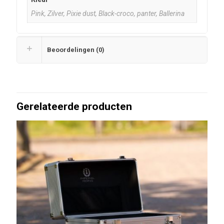
Pink, Zilver, Pixie dust, Black-croco, panter, Ballerina
Beoordelingen (0)
Gerelateerde producten