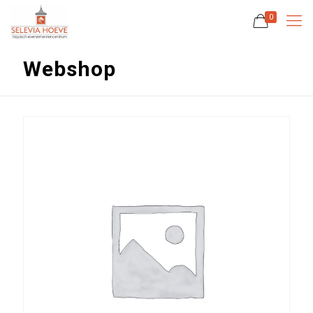
0
Webshop