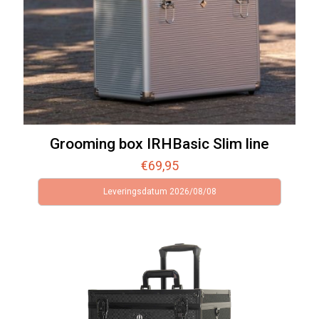
Grooming box IRHBasic Slim line
€
69,95
Leveringsdatum 2026/08/08