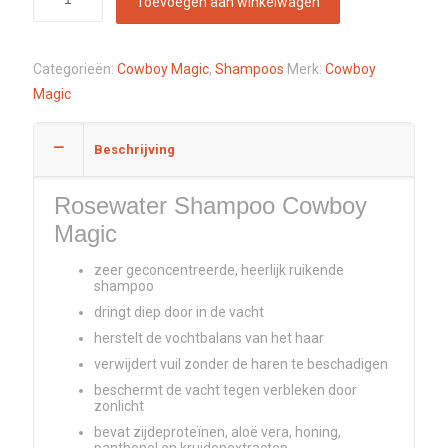
Toevoegen aan winkelwagen
Categorieën:
Cowboy Magic
,
Shampoos
Merk:
Cowboy
Magic
Beschrijving
Rosewater Shampoo Cowboy
Magic
zeer geconcentreerde, heerlijk ruikende
shampoo
dringt diep door in de vacht
herstelt de vochtbalans van het haar
verwijdert vuil zonder de haren te beschadigen
beschermt de vacht tegen verbleken door
zonlicht
bevat zijdeproteïnen, aloë vera, honing,