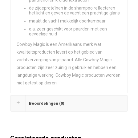
panthenol en kruidenextracten
de zijdeproteïnen in de shampoo reflecteren
het licht en geven de vacht een prachtige glans
maakt de vacht makkelijk doorkambaar
o.a. zeer geschikt voor paarden met een
gevoelige huid
Cowboy Magic is een Amerikaans merk wat
kwaliteitsproducten levert op het gebied van
vachtverzorging van je paard. Alle Cowboy Magic
producten zijn zeer zuinig in gebruik en hebben een
langdurige werking. Cowboy Magic producten worden
niet getest op dieren.
Beoordelingen (0)