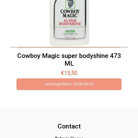
Cowboy Magic super bodyshine 473
ML
€
15,50
Leveringsdatum 2026/08/09
Contact