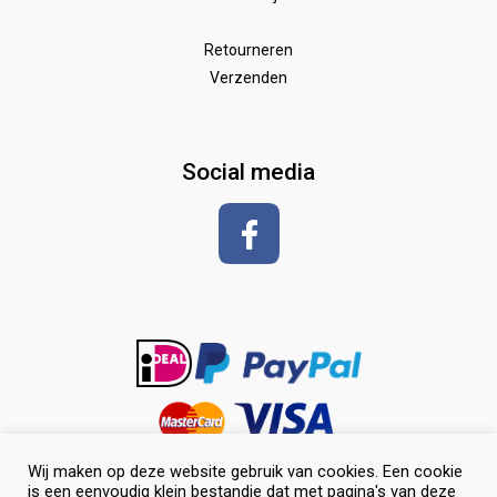
Wedstrijd
Speelgoed
Borstels
Retourneren
Verzenden
Zadeldekken & toebehoren
Shirt met korte mouwen
hoeven
glansspray en antiklit
Social media
Shampoos
vlechten en toiletteren
Wij maken op deze website gebruik van cookies. Een cookie
is een eenvoudig klein bestandje dat met pagina's van deze