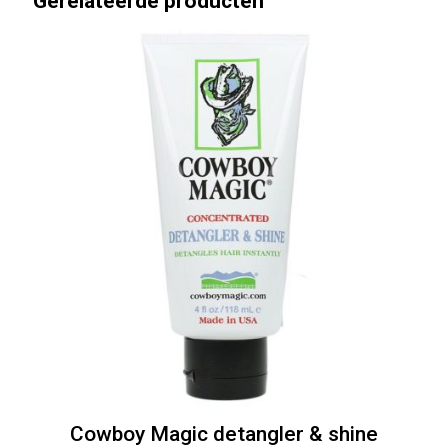
Gerelateerde producten
Cowboy Magic detangler & shine