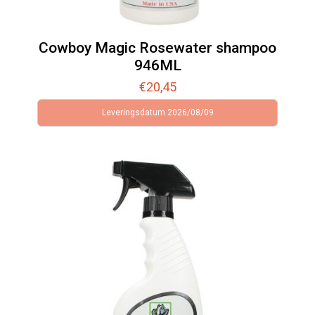
Cowboy Magic Rosewater shampoo
946ML
€
20,45
Leveringsdatum 2026/08/09