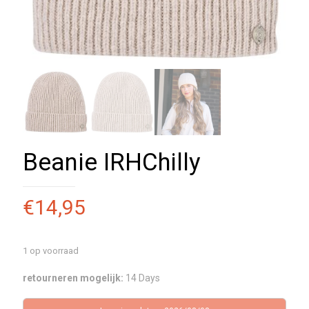
Beanie IRHChilly
€
14,95
1 op voorraad
retourneren mogelijk:
14 Days