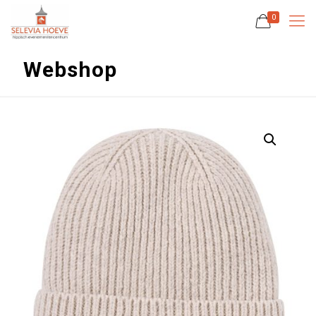
0
Webshop