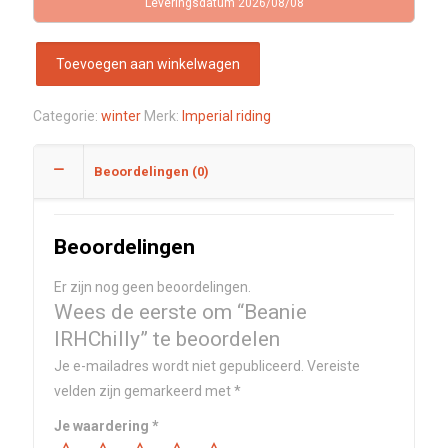
Leveringsdatum 2026/08/08
Toevoegen aan winkelwagen
Categorie:
winter
Merk:
Imperial riding
Beoordelingen (0)
Beoordelingen
Er zijn nog geen beoordelingen.
Wees de eerste om “Beanie
IRHChilly” te beoordelen
Je e-mailadres wordt niet gepubliceerd.
Vereiste
velden zijn gemarkeerd met
*
Je waardering
*