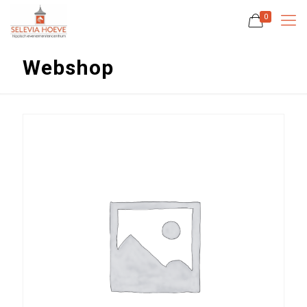
0
Webshop