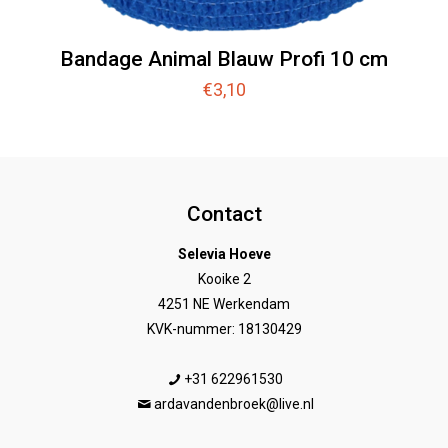
Bandage Animal Blauw Profi 10 cm
€
3,10
Contact
Selevia Hoeve
Kooike 2
4251 NE Werkendam
KVK-nummer: 18130429
+31 622961530
ardavandenbroek@live.nl