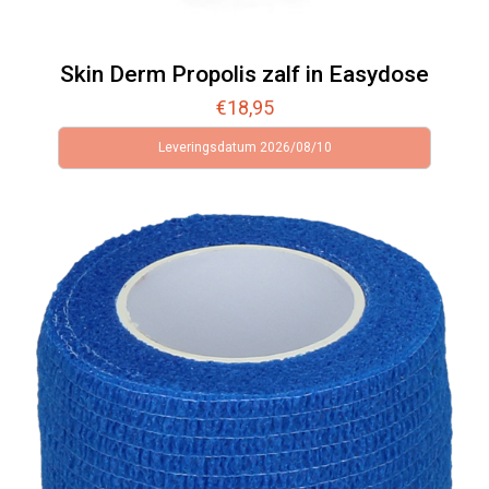
Skin Derm Propolis zalf in Easydose
€
18,95
Leveringsdatum 2026/08/10