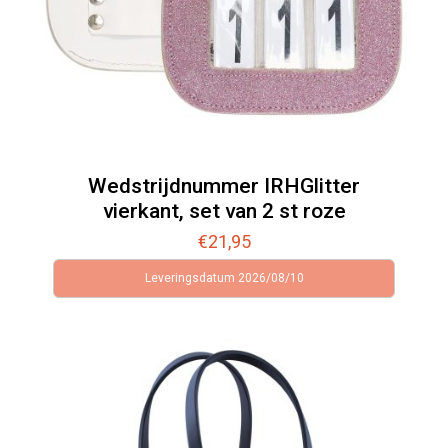
Wedstrijdnummer IRHGlitter
vierkant, set van 2 st roze
€
21,95
Leveringsdatum 2026/08/10