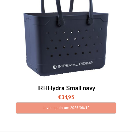
IRHHydra Small navy
€
34,95
Leveringsdatum 2026/08/10