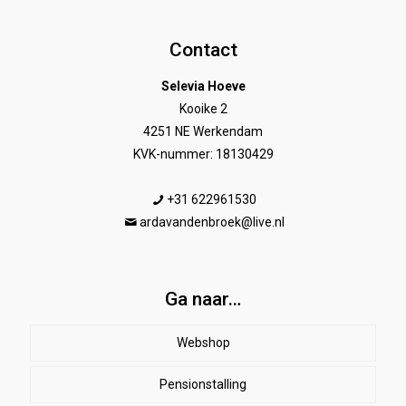
Contact
Selevia Hoeve
Kooike 2
4251 NE Werkendam
KVK-nummer: 18130429
+31 622961530
ardavandenbroek@live.nl
Ga naar…
Webshop
Pensionstalling
Paard