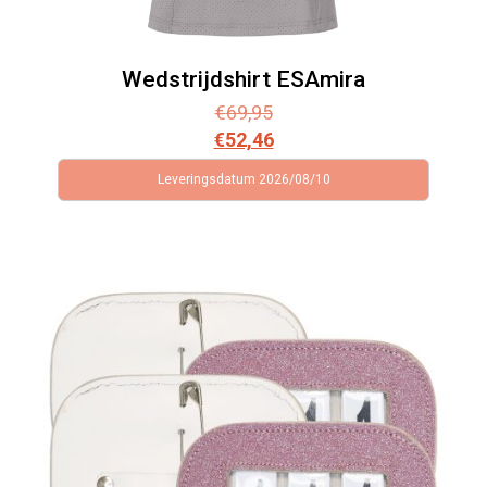
Wedstrijdshirt ESAmira
€
69,95
€
52,46
Leveringsdatum 2026/08/10