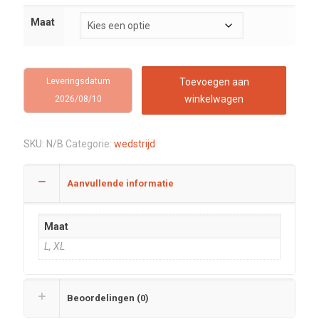
Maat
Leveringsdatum
Toevoegen aan
winkelwagen
2026/08/10
SKU:
N/B
Categorie:
wedstrijd
Aanvullende informatie
Maat
L, XL
Beoordelingen (0)