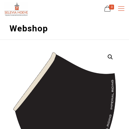
0
Webshop