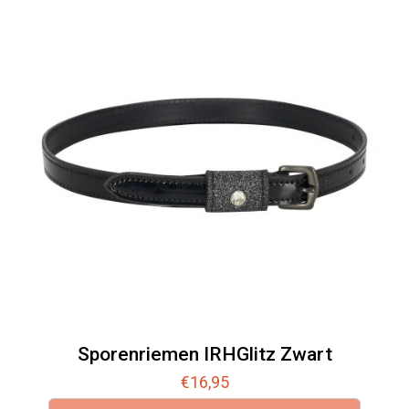
Sporenriemen IRHGlitz Zwart
€
16,95