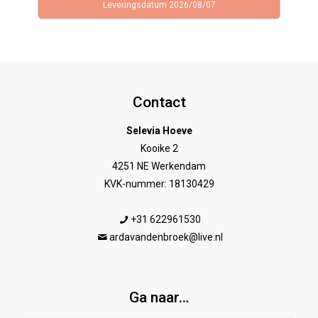
Leveringsdatum 2026/08/07
Contact
Selevia Hoeve
Kooike 2
4251 NE Werkendam
KVK-nummer: 18130429
+31 622961530
ardavandenbroek@live.nl
Ga naar…