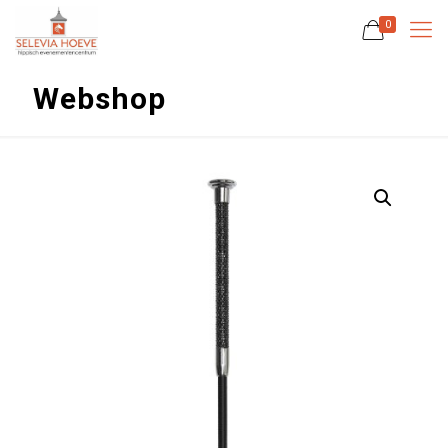
0
Webshop