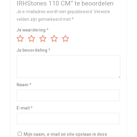
IRHStones 110 CM” te beoordelen
Je e-mailadres wordt niet gepubliceerd.
Vereiste
velden zijn gemarkeerd met
*
Je waardering
*
Je beoordeling
*
Naam
*
E-mail
*
Mijn naam, e-mail en site opslaan in deze