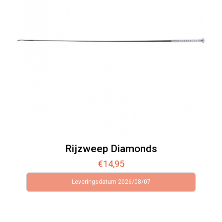
Rijzweep Diamonds
€
14,95
Leveringsdatum 2026/08/07