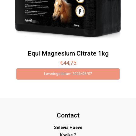
Equi Magnesium Citrate 1kg
€
44,75
Leveringsdatum 2026/08/07
Contact
Selevia Hoeve
Kooike 2