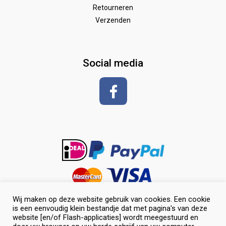
Wedstrijd
Speelgoed
Borstels
Retourneren
Verzenden
Zadeldekken & toebehoren
Shirt met korte mouwen
hoeven
glansspray en antiklit
Social media
Shampoos
vlechten en toiletteren
Wij maken op deze website gebruik van cookies. Een cookie
is een eenvoudig klein bestandje dat met pagina's van deze
website [en/of Flash-applicaties] wordt meegestuurd en