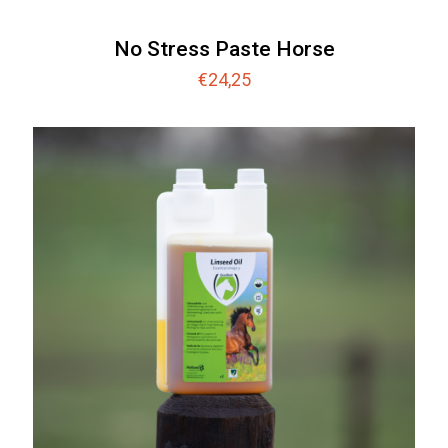
No Stress Paste Horse
€
24,25