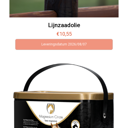
Lijnzaadolie
€
10,55
Leveringsdatum 2026/08/07