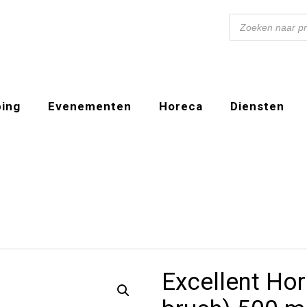
Producten
zoeken
ing
Evenementen
Horeca
Diensten
Excellent Hor