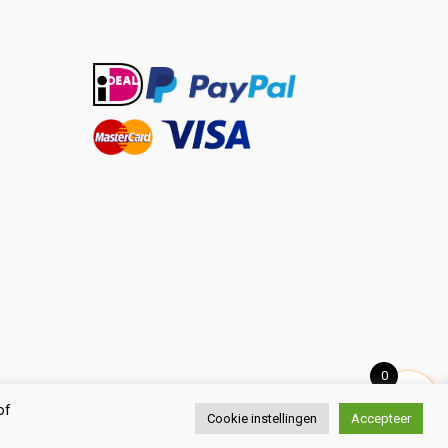
0
of
Cookie instellingen
Accepteer