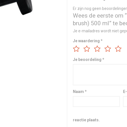
Er zijn nog geen beoordelingen
Wees de eerste om “
brush) 500 ml” te b
Je e-mailadres wordt niet gep
Je waardering
*
Je beoordeling
*
Naam
*
E
reactie plaats.