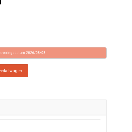
l
Leveringsdatum 2026/08/08
winkelwagen