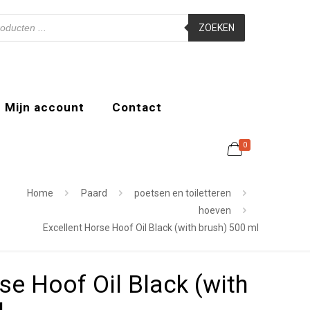
ZOEKEN
Mijn account
Contact
0
Home
Paard
poetsen en toiletteren
hoeven
Excellent Horse Hoof Oil Black (with brush) 500 ml
se Hoof Oil Black (with