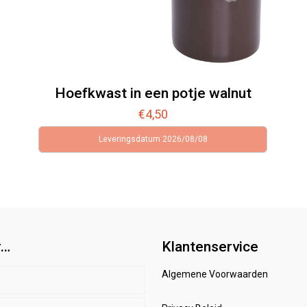
Hoefkwast in een potje walnut
€
4,50
Leveringsdatum 2026/08/08
r…
Klantenservice
Algemene Voorwaarden
p