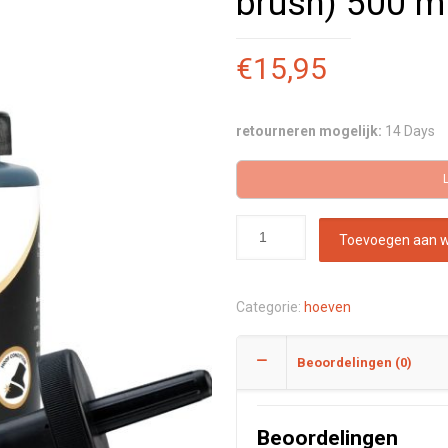
brush) 500 m
€
15,95
retourneren mogelijk:
14 Days
Toevoegen aan 
Categorie:
hoeven
Beoordelingen (0)
Beoordelingen