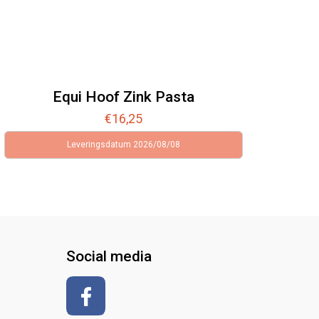
Equi Hoof Zink Pasta
€
16,25
Leveringsdatum 2026/08/08
Social media