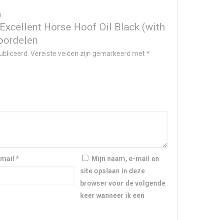
.
Excellent Horse Hoof Oil Black (with
eoordelen
ubliceerd.
Vereiste velden zijn gemarkeerd met
*
-mail
*
Mijn naam, e-mail en
site opslaan in deze
browser voor de volgende
keer wanneer ik een