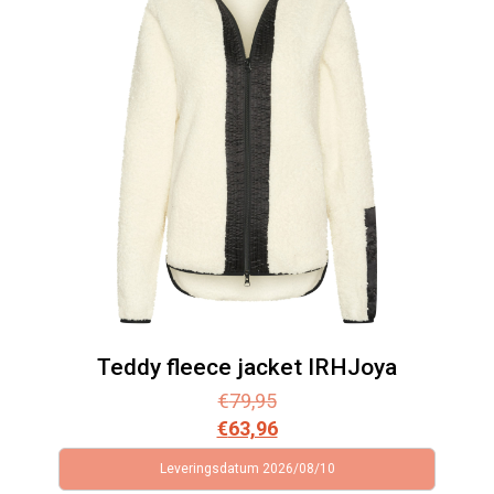
Teddy fleece jacket IRHJoya
€
79,95
€
63,96
Leveringsdatum 2026/08/10