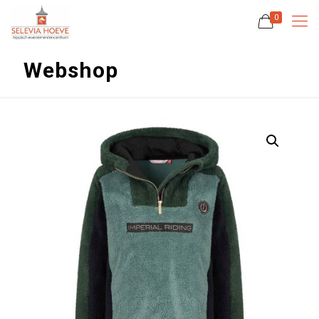
0
Webshop