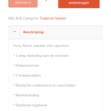
winkelwagen
2026/08/10
SKU:
N/B
Categorie:
Truien en Vesten
Beschrijving
Furry fleece sweater met capuchon
* 1-weg ritssluiting aan de voorkant
* Kinbeschermer
* 2 insteekzakken
* Elastische onderboord en manchetten
* Merkritssluiting
* Elastische logoband