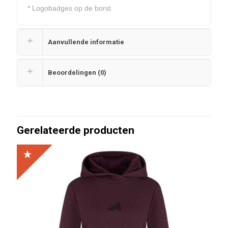
* Logobadges op de borst
Aanvullende informatie
Beoordelingen (0)
Gerelateerde producten