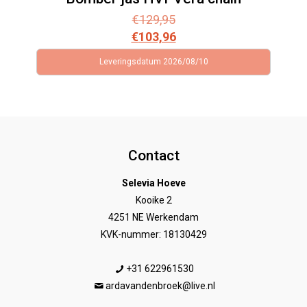
€
129,95
€
103,96
Leveringsdatum 2026/08/10
Contact
Selevia Hoeve
Kooike 2
4251 NE Werkendam
KVK-nummer: 18130429
+31 622961530
ardavandenbroek@live.nl