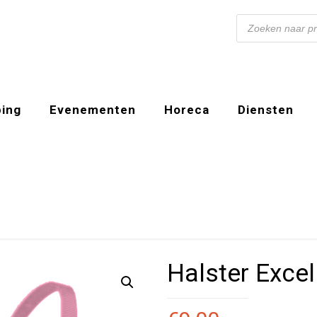
Producten
zoeken
ing
Evenementen
Horeca
Diensten
Halster Excel