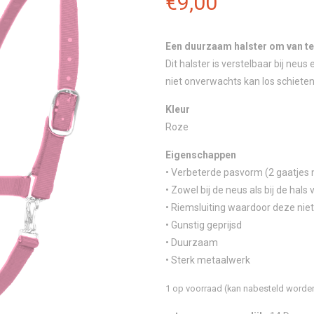
€
9,00
Een duurzaam halster om van t
Dit halster is verstelbaar bij neu
niet onverwachts kan los schieten
Kleur
Roze
Eigenschappen
• Verbeterde pasvorm (2 gaatjes 
• Zowel bij de neus als bij de hals
• Riemsluiting waardoor deze nie
• Gunstig geprijsd
• Duurzaam
• Sterk metaalwerk
1 op voorraad (kan nabesteld worde