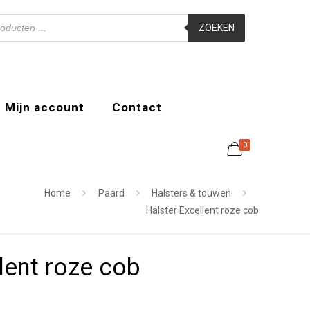
ZOEKEN
Mijn account
Contact
0
Home
Paard
Halsters & touwen
Halster Excellent roze cob
lent roze cob