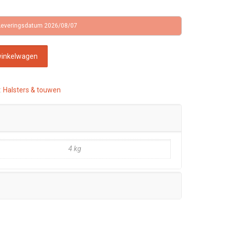
Leveringsdatum 2026/08/07
winkelwagen
:
Halsters & touwen
4 kg