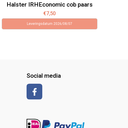
Halster IRHEconomic cob paars
€
7,50
Leveringsdatum 2026/08/07
Social media