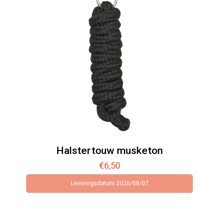
Halstertouw musketon
€
6,50
Leveringsdatum 2026/08/07