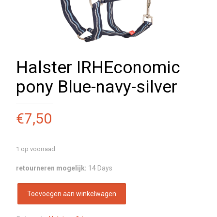
Halster IRHEconomic
pony Blue-navy-silver
€
7,50
1 op voorraad
retourneren mogelijk:
14 Days
Toevoegen aan winkelwagen