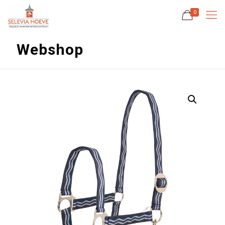
0
Webshop