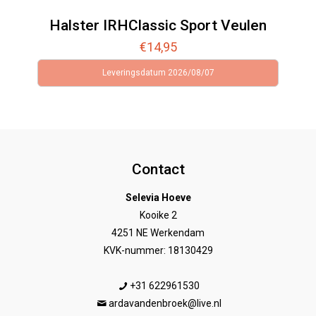
Halster IRHClassic Sport Veulen
€
14,95
Leveringsdatum 2026/08/07
Contact
Selevia Hoeve
Kooike 2
4251 NE Werkendam
KVK-nummer: 18130429
+31 622961530
ardavandenbroek@live.nl