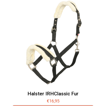
Halster IRHClassic Fur
€
16,95