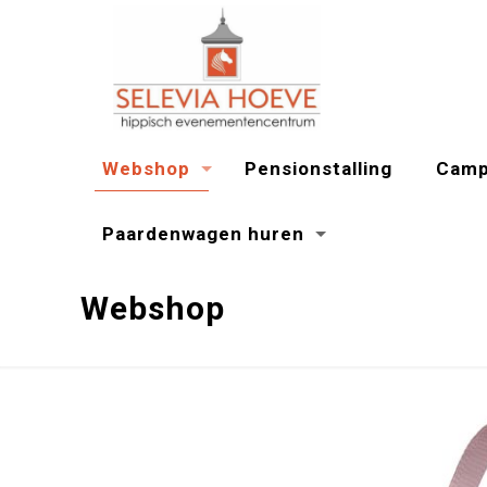
Webshop
Pensionstalling
Camp
Paardenwagen huren
Webshop