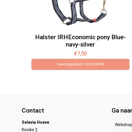
Halster IRHEconomic pony Blue-
navy-silver
€
7,50
Leveringsdatum 2026/08/08
Contact
Ga naa
Selevia Hoeve
Websho
Kooike 2