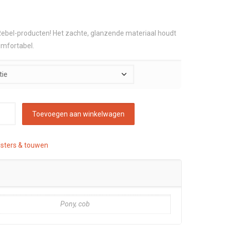
HRebel-producten! Het zachte, glanzende materiaal houdt
omfortabel.
Toevoegen aan winkelwagen
lsters & touwen
Pony, cob