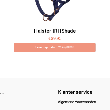
Halster IRHShade
€
39,95
Leveringsdatum 2026/08/08
r…
Klantenservice
Algemene Voorwaarden
p