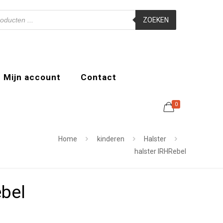
ZOEKEN
Mijn account
Contact
0
Home
kinderen
Halster
halster IRHRebel
ebel