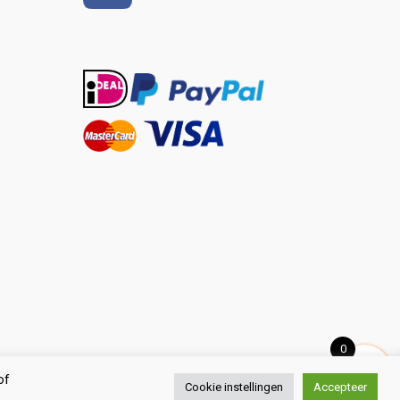
0
of
Cookie instellingen
Accepteer