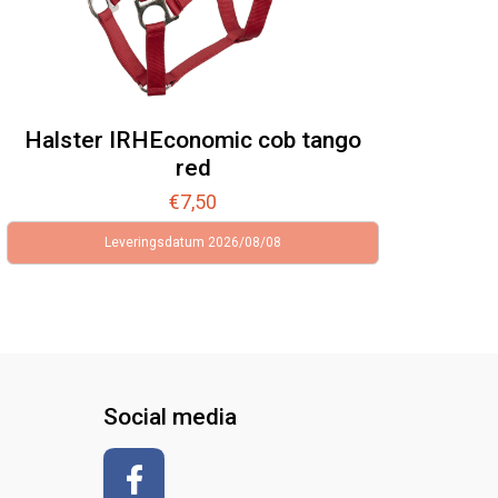
Halster IRHEconomic cob tango
red
€
7,50
Leveringsdatum 2026/08/08
Social media