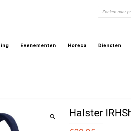
Producten
zoeken
ing
Evenementen
Horeca
Diensten
Halster IRHS