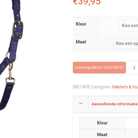
€
39,95
Kleur
Maat
Leveringsdatum 2026/08/07
SKU:
N/B
Categorie:
Halsters & t
Aanvullende informatie
Kleur
Maat