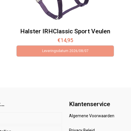
Halster IRHClassic Sport Veulen
€
14,95
Leveringsdatum 2026/08/07
r…
Klantenservice
Algemene Voorwaarden
p
Privacy Beleid