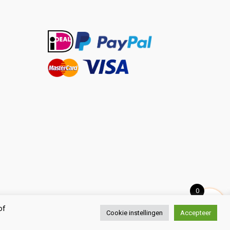
0
of
Cookie instellingen
Accepteer