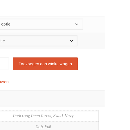
Toevoegen aan winkelwagen
ouwen
Dark rosy, Deep forest, Zwart, Navy
Cob, Full