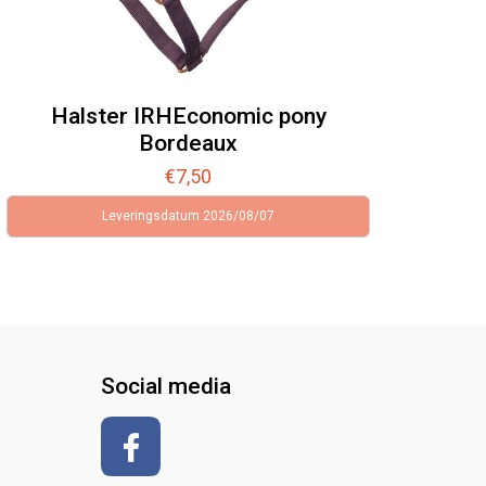
Halster IRHEconomic pony
Bordeaux
€
7,50
Leveringsdatum 2026/08/07
Social media