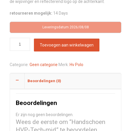
de wijsvinger en reflecterend logo op de achterkant.
retourneren mogelijk:
14 Days
Leveringsdatum 2026/08/08
Toevoegen aan winkelwagen
Categorie:
Geen categorie
Merk:
Hv Polo
Beoordelingen (0)
Beoordelingen
Er zijn nog geen beoordelingen.
Wees de eerste om “Handschoen
HVP-Tech-mid” te beoordelen