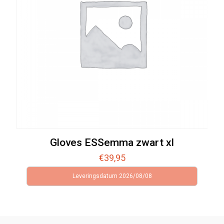
Gloves ESSemma zwart xl
€
39,95
Leveringsdatum 2026/08/08