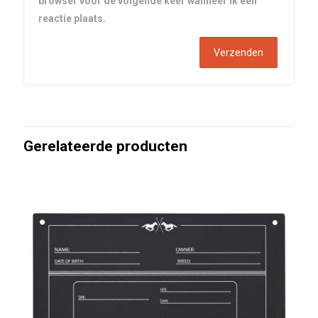
browser voor de volgende keer wanneer ik een
reactie plaats.
Gerelateerde producten