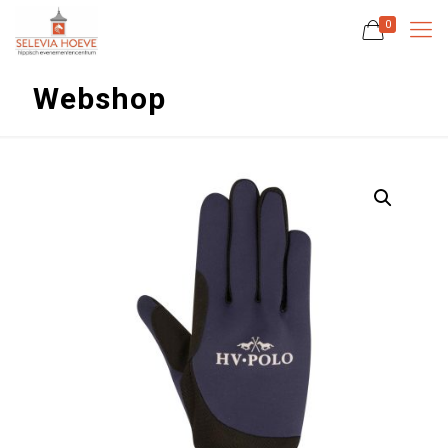
0
Webshop