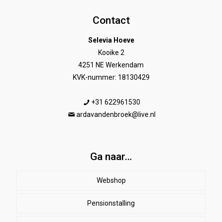
Contact
Selevia Hoeve
Kooike 2
4251 NE Werkendam
KVK-nummer: 18130429
+31 622961530
ardavandenbroek@live.nl
Ga naar…
Webshop
Pensionstalling
Paard