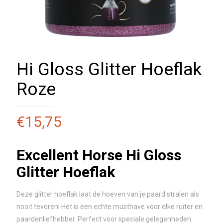
Hi Gloss Glitter Hoeflak
Roze
€
15,75
Excellent Horse Hi Gloss
Glitter Hoeflak
Deze glitter hoeflak laat de hoeven van je paard stralen als
nooit tevoren! Het is een echte musthave voor elke ruiter en
paardenliefhebber. Perfect voor speciale gelegenheden