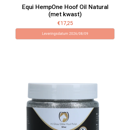
Equi HempOne Hoof Oil Natural
(met kwast)
€
17,25
Leveringsdatum 2026/08/09