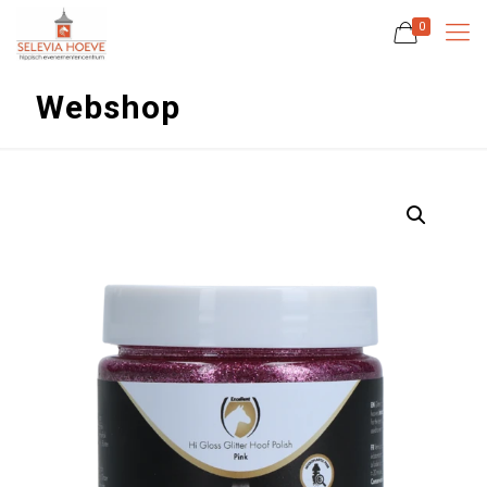
0
Webshop