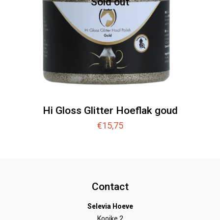
Sold out
Hi Gloss Glitter Hoeflak goud
€
15,75
Contact
Selevia Hoeve
Kooike 2