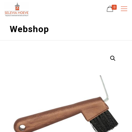
0
Webshop