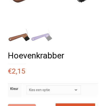
Hoevenkrabber
€
2,15
Kleur