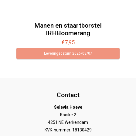
Manen en staartborstel
IRHBoomerang
€
7,95
Leveringsdatum 2026/08/07
Contact
Selevia Hoeve
Kooike 2
4251 NE Werkendam
KVK-nummer: 18130429