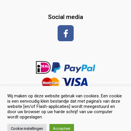
glansspray en antiklit
Social media
Shampoos
vlechten en toiletteren
Wij maken op deze website gebruik van cookies. Een cookie
is een eenvoudig klein bestandje dat met pagina's van deze
website [en/of Flash-applicaties] wordt meegestuurd en
door uw browser op uw harde schrijf van uw computer
wordt opgeslagen.
0
© Selevia Hoeve. Alle rechten voorbehouden. |
Website laten
Cookie instellingen
Accepteer
maken
door Chuck's