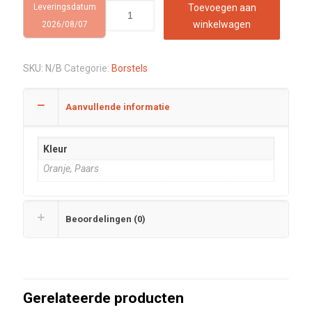
Leveringsdatum
Toevoegen aan
winkelwagen
2026/08/07
SKU:
N/B
Categorie:
Borstels
Aanvullende informatie
Kleur
Oranje, Paars
Beoordelingen (0)
Gerelateerde producten