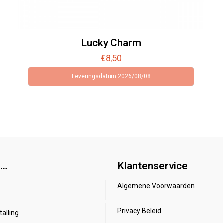
Lucky Charm
€
8,50
Leveringsdatum 2026/08/08
r…
Klantenservice
Algemene Voorwaarden
p
Privacy Beleid
alling
d