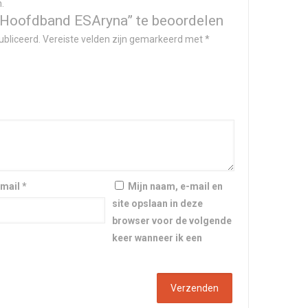
.
“Hoofdband ESAryna” te beoordelen
ubliceerd.
Vereiste velden zijn gemarkeerd met
*
-mail
*
Mijn naam, e-mail en
site opslaan in deze
browser voor de volgende
keer wanneer ik een