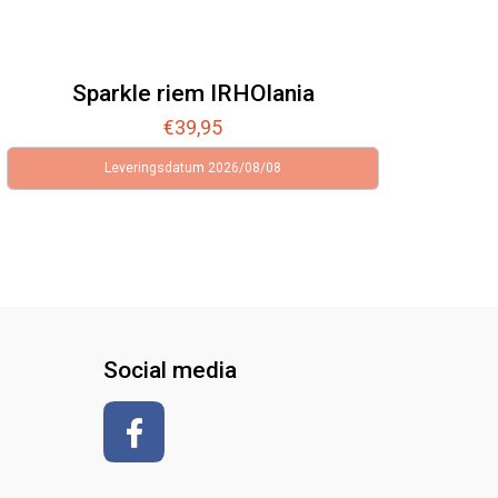
Sparkle riem IRHOlania
€
39,95
Leveringsdatum 2026/08/08
Social media