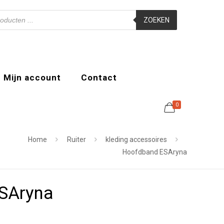
ZOEKEN
Mijn account
Contact
0
Home
Ruiter
kleding accessoires
Hoofdband ESAryna
SAryna