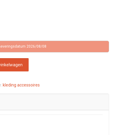
Leveringsdatum 2026/08/08
winkelwagen
e:
kleding accessoires