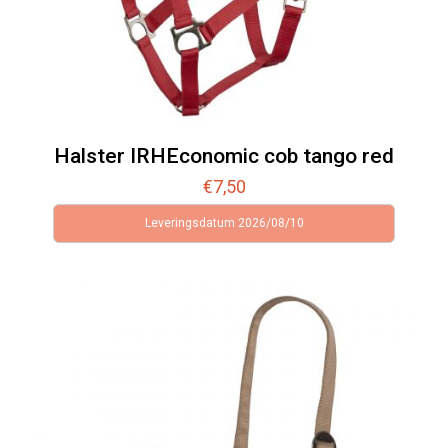
Halster IRHEconomic cob tango red
€
7,50
Leveringsdatum 2026/08/10