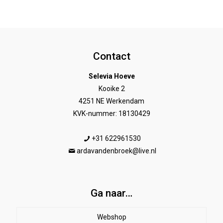
Contact
Selevia Hoeve
Kooike 2
4251 NE Werkendam
KVK-nummer: 18130429
+31 622961530
ardavandenbroek@live.nl
Ga naar…
Webshop