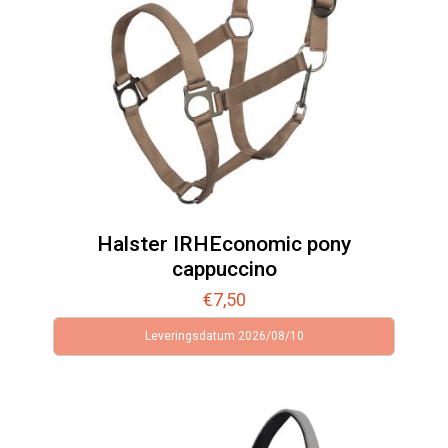
Halster IRHEconomic pony
cappuccino
€
7,50
Leveringsdatum 2026/08/10