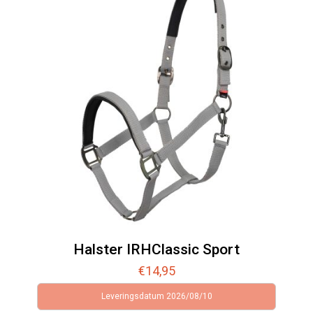
Halster IRHClassic Sport
€
14,95
Leveringsdatum 2026/08/10