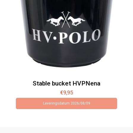
Stable bucket HVPNena
€
9,95
Leveringsdatum 2026/08/09