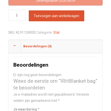
Leveringsdatum 2026/08/09
Toevoegen aan winkelwagen
SKU:
KL91124000
Categorie:
Stal
Beoordelingen (0)
Beoordelingen
Er zijn nog geen beoordelingen.
Wees de eerste om “IRHBlanket bag”
te beoordelen
Je e-mailadres wordt niet gepubliceerd.
Vereiste
velden zijn gemarkeerd met
*
Je waardering
*