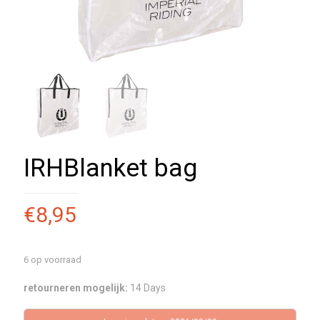
IRHBlanket bag
€
8,95
6 op voorraad
retourneren mogelijk:
14 Days