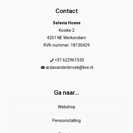
Contact
Selevia Hoeve
Kooike 2
4251 NE Werkendam
KVK-nummer: 18130429
+31 622961530
ardavandenbroek@live.nl
Ga naar…
Webshop
Pensionstalling
Paard