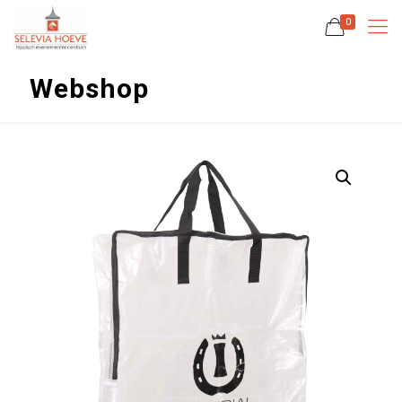
0
Webshop