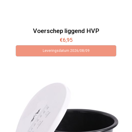
Voerschep liggend HVP
€
6,95
Leveringsdatum 2026/08/09