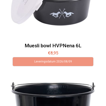
Muesli bowl HVPNena 6L
€
8,95
Leveringsdatum 2026/08/09