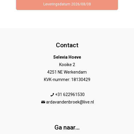
Leveringsdatum 2026/08/08
Contact
Selevia Hoeve
Kooike 2
4251 NE Werkendam
KVK-nummer: 18130429
+31 622961530
ardavandenbroek@live.nl
Ga naar…