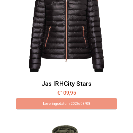
Jas IRHCity Stars
€
109,95
Leveringsdatum 2026/08/08