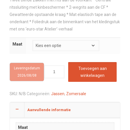
ritssluiting met kinbeschermer * 2-wegrits aan de CF *
Gewatteerde opstaande kraag * Mat elastisch tape aan de
onderkant * Foliedruk aan de binnenkant van het kledingstuk
met ons ‘euro-star Atelier’-verhaal
Maat
Leveringsdatum
Toevoegen aan
winkelwagen
2026/08/08
SKU:
N/B
Categorieën:
Jassen
,
Zomersale
Aanvullende informatie
Maat