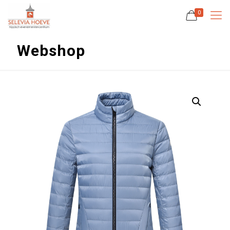
0
Webshop