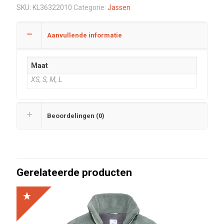
SKU:
KL36322010
Categorie:
Jassen
Aanvullende informatie
Maat
XS, S, M, L
Beoordelingen (0)
Gerelateerde producten