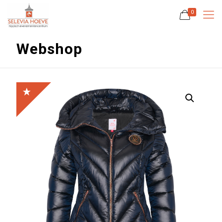
0
Webshop