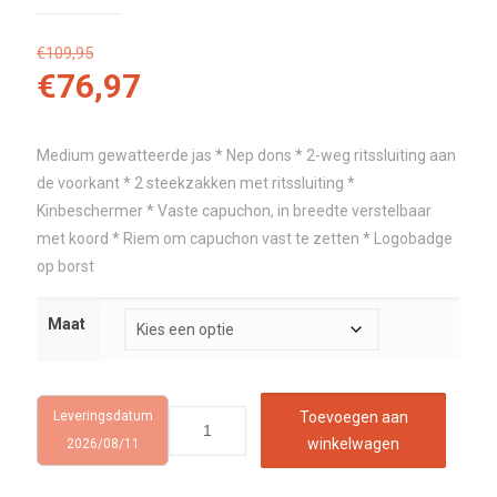
€
109,95
€
76,97
Medium gewatteerde jas * Nep dons * 2-weg ritssluiting aan
de voorkant * 2 steekzakken met ritssluiting *
Kinbeschermer * Vaste capuchon, in breedte verstelbaar
met koord * Riem om capuchon vast te zetten * Logobadge
op borst
Maat
Leveringsdatum
Toevoegen aan
winkelwagen
2026/08/11