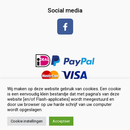
glansspray en antiklit
Social media
Shampoos
vlechten en toiletteren
Wij maken op deze website gebruik van cookies. Een cookie
is een eenvoudig klein bestandje dat met pagina's van deze
website [en/of Flash-applicaties] wordt meegestuurd en
door uw browser op uw harde schrijf van uw computer
wordt opgeslagen.
0
© Selevia Hoeve. Alle rechten voorbehouden. |
Website laten
Cookie instellingen
Accepteer
maken
door Chuck's