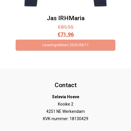
Jas IRHMaria
€
89,95
€
71,96
Leveringsdatum 2026/08/11
Contact
Selevia Hoeve
Kooike 2
4251 NE Werkendam
KVK-nummer: 18130429