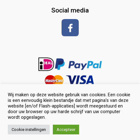
glansspray en antiklit
Social media
Shampoos
vlechten en toiletteren
Wij maken op deze website gebruik van cookies. Een cookie
is een eenvoudig klein bestandje dat met pagina's van deze
website [en/of Flash-applicaties] wordt meegestuurd en
door uw browser op uw harde schrijf van uw computer
wordt opgeslagen.
0
© Selevia Hoeve. Alle rechten voorbehouden. |
Website laten
Cookie instellingen
Accepteer
maken
door Chuck's