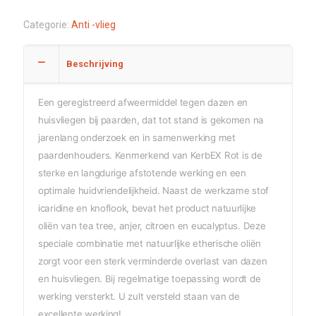
Categorie:
Anti -vlieg
Beschrijving
Een geregistreerd afweermiddel tegen dazen en
huisvliegen bij paarden, dat tot stand is gekomen na
jarenlang onderzoek en in samenwerking met
paardenhouders. Kenmerkend van KerbEX Rot is de
sterke en langdurige afstotende werking en een
optimale huidvriendelijkheid. Naast de werkzame stof
icaridine en knoflook, bevat het product natuurlijke
oliën van tea tree, anjer, citroen en eucalyptus. Deze
speciale combinatie met natuurlijke etherische oliën
zorgt voor een sterk verminderde overlast van dazen
en huisvliegen. Bij regelmatige toepassing wordt de
werking versterkt. U zult versteld staan van de
excellente werking!