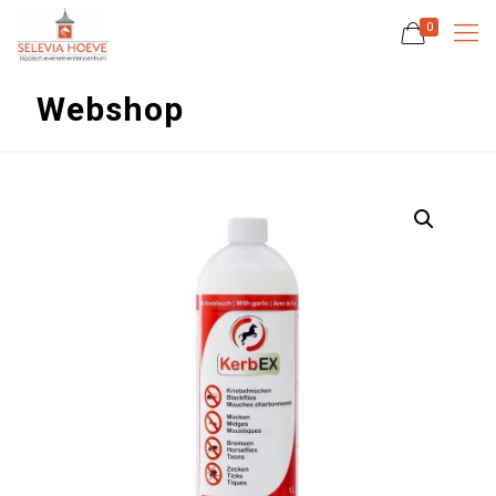
0
Webshop