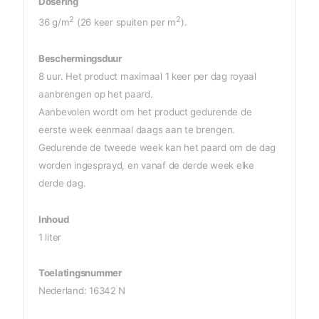
Dosering
2
2
36 g/m
(26 keer spuiten per m
).
Beschermingsduur
8 uur. Het product maximaal 1 keer per dag royaal
aanbrengen op het paard.
Aanbevolen wordt om het product gedurende de
eerste week eenmaal daags aan te brengen.
Gedurende de tweede week kan het paard om de dag
worden ingesprayd, en vanaf de derde week elke
derde dag.
Inhoud
1 liter
Toelatingsnummer
Nederland:
16342 N