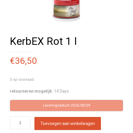
KerbEX Rot 1 l
€
36,50
3 op voorraad
retourneren mogelijk:
14 Days
Leveringsdatum 2026/08/09
Toevoegen aan winkelwagen