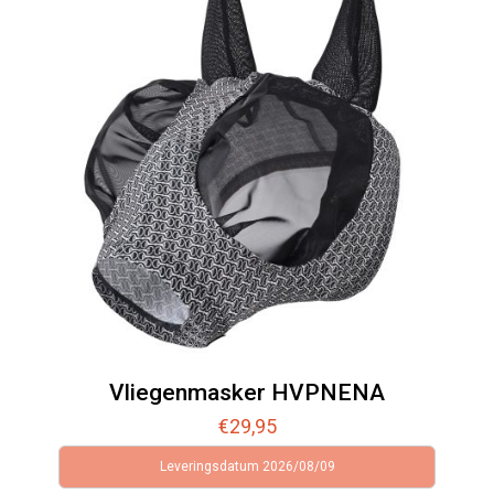
Vliegenmasker HVPNENA
€
29,95
Leveringsdatum 2026/08/09