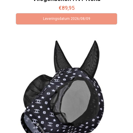
€
89,95
Leveringsdatum 2026/08/09