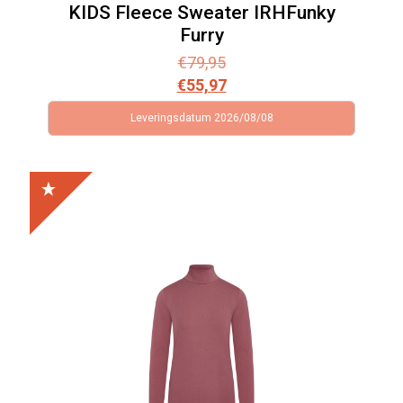
KIDS Fleece Sweater IRHFunky
Furry
€
79,95
€
55,97
Leveringsdatum 2026/08/08