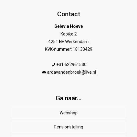
Contact
Selevia Hoeve
Kooike 2
4251 NE Werkendam
KVK-nummer: 18130429
+31 622961530
ardavandenbroek@live.nl
Ga naar…
Webshop
Pensionstalling
Paard