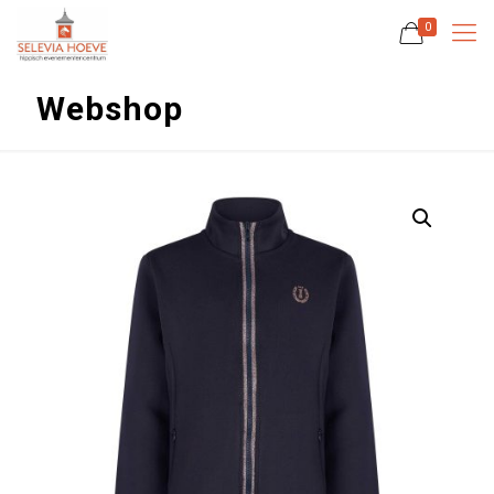
0
Webshop