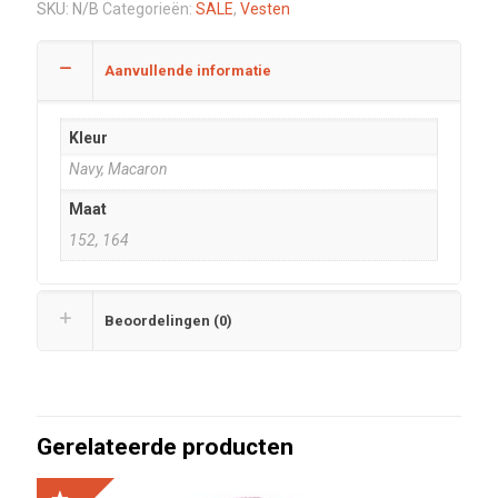
SKU:
N/B
Categorieën:
SALE
,
Vesten
Aanvullende informatie
Kleur
Navy, Macaron
Maat
152, 164
Beoordelingen (0)
Gerelateerde producten