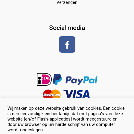
Verzenden
Zadeldekken & toebehoren
Shirt met korte mouwen
hoeven
glansspray en antiklit
Social media
Shampoos
vlechten en toiletteren
Wij maken op deze website gebruik van cookies. Een cookie
is een eenvoudig klein bestandje dat met pagina's van deze
website [en/of Flash-applicaties] wordt meegestuurd en
door uw browser op uw harde schrijf van uw computer
wordt opgeslagen.
0