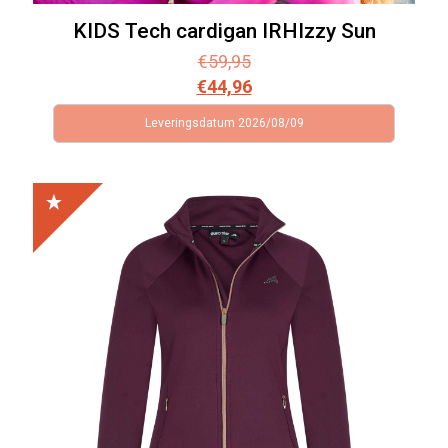
KIDS Tech cardigan IRHIzzy Sun
€
59,95
€
44,96
Leveringsdatum 2026/08/09