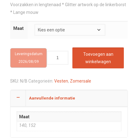
Voorzakken in lengtenaad * Glitter artwork op de linkerborst
* Lange mouw
Maat
Leveringsdatum
Toevoegen aan
winkelwagen
2026/08/09
SKU:
N/B
Categorieën:
Vesten
,
Zomersale
Aanvullende informatie
Maat
140, 152