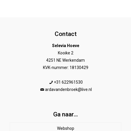
Contact
Selevia Hoeve
Kooike 2
4251 NE Werkendam
KVK-nummer: 18130429
+31 622961530
ardavandenbroek@live.nl
Ga naar…
Webshop