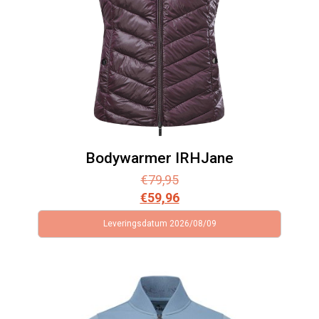
Bodywarmer IRHJane
€
79,95
€
59,96
Leveringsdatum 2026/08/09