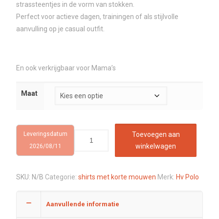
strassteentjes in de vorm van stokken.
Perfect voor actieve dagen, trainingen of als stijlvolle
aanvulling op je casual outfit.
En ook verkrijgbaar voor Mama’s
Maat
Leveringsdatum
Toevoegen aan
winkelwagen
2026/08/11
SKU:
N/B
Categorie:
shirts met korte mouwen
Merk:
Hv Polo
Aanvullende informatie