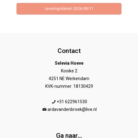
Leveringsdatum 2026/08/11
Contact
Selevia Hoeve
Kooike 2
4251 NE Werkendam
KVK-nummer: 18130429
+31 622961530
ardavandenbroek@live.nl
Ga naar…