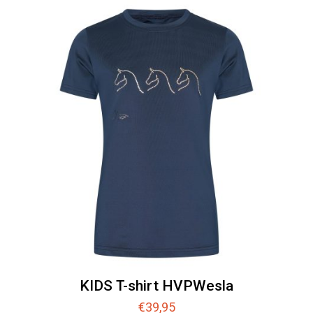
KIDS T-shirt HVPWesla
€
39,95