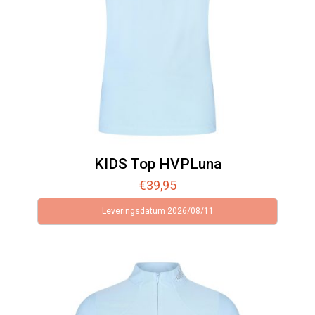
KIDS Top HVPLuna
€
39,95
Leveringsdatum 2026/08/11