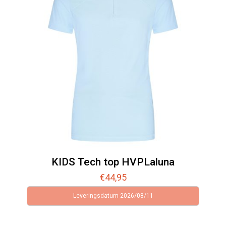
KIDS Tech top HVPLaluna
€
44,95
Leveringsdatum 2026/08/11