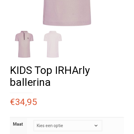
KIDS Top IRHArly
ballerina
€
34,95
Maat