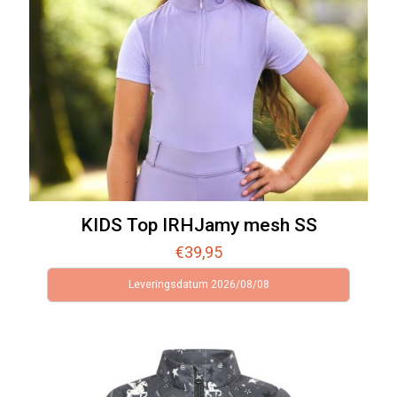
KIDS Top IRHJamy mesh SS
€
39,95
Leveringsdatum 2026/08/08