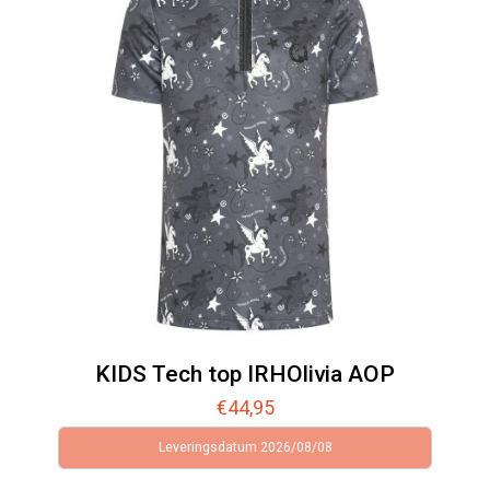
KIDS Tech top IRHOlivia AOP
€
44,95
Leveringsdatum 2026/08/08