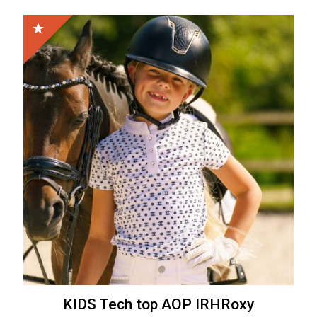
KIDS Tech top AOP IRHRoxy