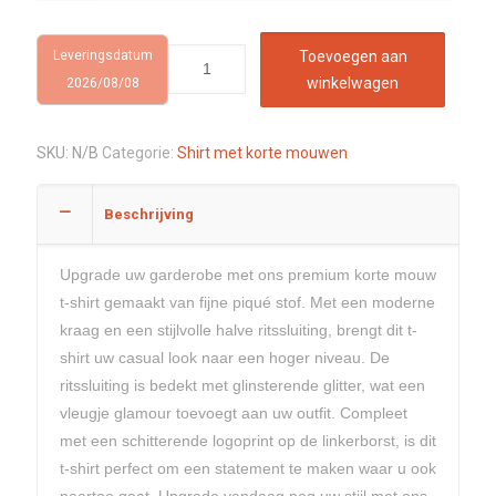
Leveringsdatum
Toevoegen aan
winkelwagen
2026/08/08
SKU:
N/B
Categorie:
Shirt met korte mouwen
Beschrijving
Upgrade uw garderobe met ons premium korte mouw
t-shirt gemaakt van fijne piqué stof. Met een moderne
kraag en een stijlvolle halve ritssluiting, brengt dit t-
shirt uw casual look naar een hoger niveau. De
ritssluiting is bedekt met glinsterende glitter, wat een
vleugje glamour toevoegt aan uw outfit. Compleet
met een schitterende logoprint op de linkerborst, is dit
t-shirt perfect om een statement te maken waar u ook
naartoe gaat. Upgrade vandaag nog uw stijl met ons