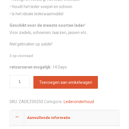
• Houdt het leder soepel en schoon
• Is het ideale lederwasmiddel
Geschikt voor de meeste soorten leder
!
Voor zadels, schoenen, laarzen, jassen etc.
Niet gebruiken op suède!
3 op voorraad
retourneren mogelijk:
14 Days
Toevoegen aan winkelwagen
SKU:
ZADEZ00250
Categorie:
Lederonderhoud
Aanvullende informatie