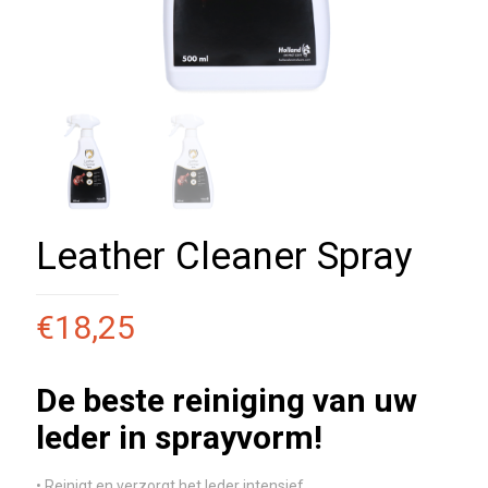
Leather Cleaner Spray
€
18,25
De beste reiniging van uw
leder in sprayvorm!
• Reinigt en verzorgt het leder intensief