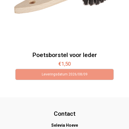
Poetsborstel voor leder
€
1,50
Leveringsdatum 2026/08/09
Contact
Selevia Hoeve