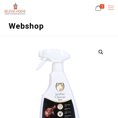
0
Webshop