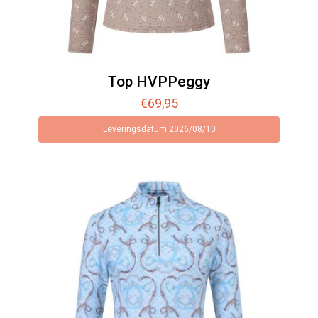
Top HVPPeggy
€
69,95
Leveringsdatum 2026/08/10