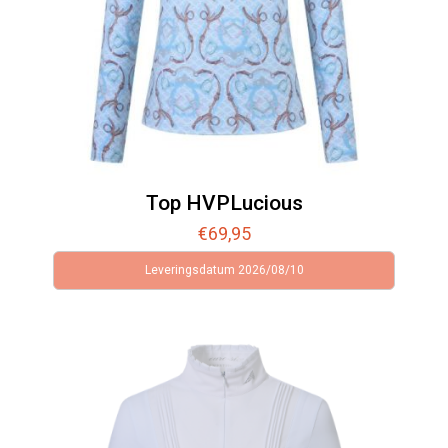
Top HVPLucious
€
69,95
Leveringsdatum 2026/08/10