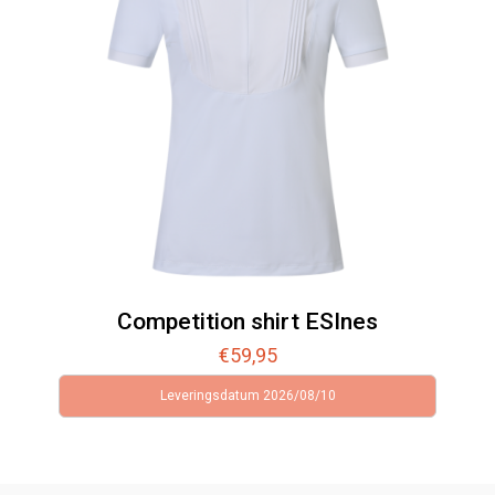
Competition shirt ESInes
€
59,95
Leveringsdatum 2026/08/10