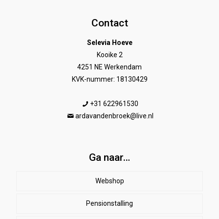
Contact
Selevia Hoeve
Kooike 2
4251 NE Werkendam
KVK-nummer: 18130429
+31 622961530
ardavandenbroek@live.nl
Ga naar…
Webshop
Pensionstalling
Paard