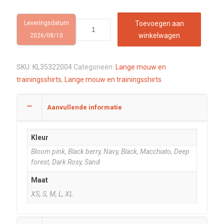
Leveringsdatum
Toevoegen aan
winkelwagen
2026/08/10
SKU:
KL35322004
Categorieën:
Lange mouw en
trainingsshirts
,
Lange mouw en trainingsshirts
Aanvullende informatie
Kleur
Bloom pink, Black berry, Navy, Black, Macchiato, Deep
forest, Dark Rosy, Sand
Maat
XS, S, M, L, XL