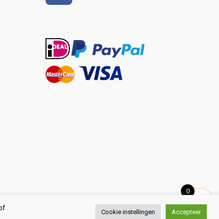
0
of
Cookie instellingen
Accepteer