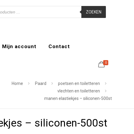
ZOEKEN
Mijn account
Contact
0
Home
Paard
poetsen en toiletteren
vlechten en toiletteren
manen elastiekjes – siliconen-500st
ekjes – siliconen-500st