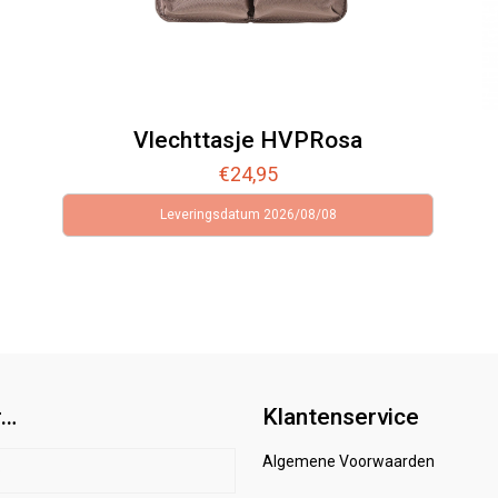
Vlechttasje HVPRosa
€
24,95
Leveringsdatum 2026/08/08
r…
Klantenservice
Algemene Voorwaarden
p