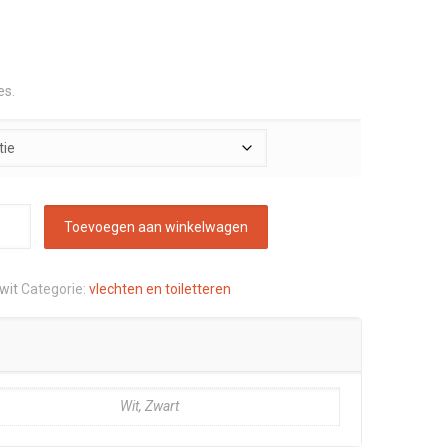
es.
Toevoegen aan winkelwagen
wit
Categorie:
vlechten en toiletteren
Wit, Zwart