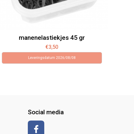
manenelastiekjes 45 gr
€
3,50
Leveringsdatum 2026/08/08
Social media