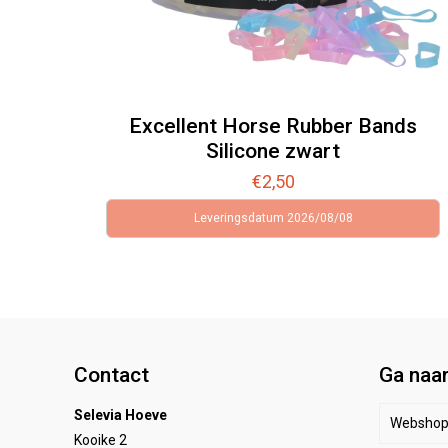
Excellent Horse Rubber Bands
Silicone zwart
€
2,50
Leveringsdatum 2026/08/08
Contact
Ga naa
Selevia Hoeve
Websho
Kooike 2