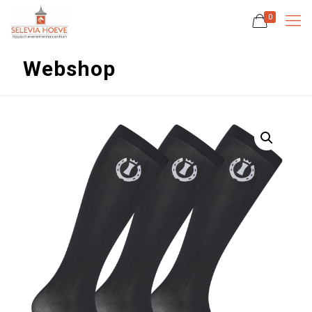
0
Webshop