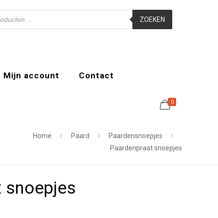
ZOEKEN
Mijn account
Contact
0
Home
Paard
Paardensnoepjes
Paardenpraat snoepjes
 snoepjes