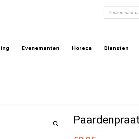
Producten
zoeken
ing
Evenementen
Horeca
Diensten
Paardenpraat