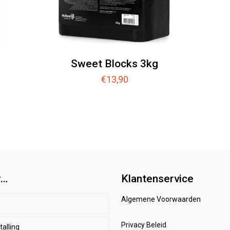
Sweet Blocks 3kg
€
13,90
r…
Klantenservice
Algemene Voorwaarden
p
Privacy Beleid
alling
d