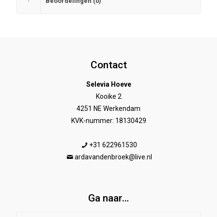
Beoordelingen (0)
Contact
Selevia Hoeve
Kooike 2
4251 NE Werkendam
KVK-nummer: 18130429
+31 622961530
ardavandenbroek@live.nl
Ga naar…