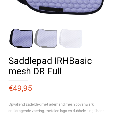
Saddlepad IRHBasic
mesh DR Full
€
49,95
Opvallend zadeldek met ademend mesh bovenwerk,
sneldrogende voering, metalen logo en dubbele singelband