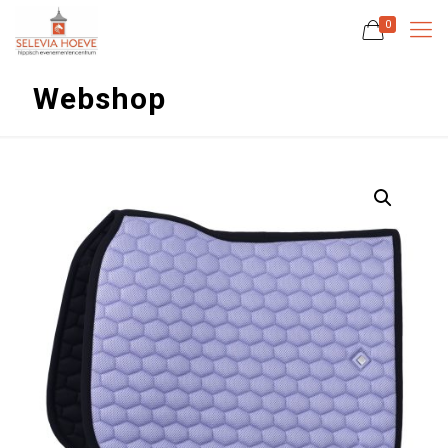
0
Webshop