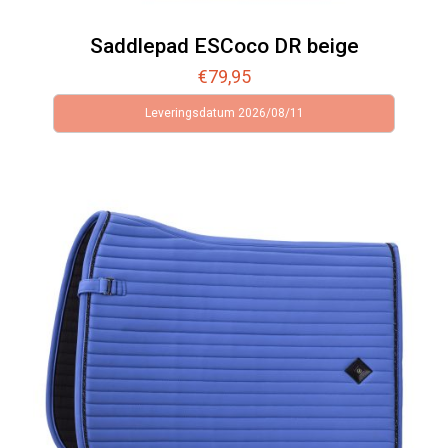
Saddlepad ESCoco DR beige
€
79,95
Leveringsdatum 2026/08/11