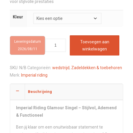
voor stijlvolle prestaties
Kleur
Leveringsdatum
Toevoegen aan
winkelwagen
2026/08/11
SKU:
N/B
Categorieën:
wedstrijd
,
Zadeldekken & toebehoren
Merk:
Imperial riding
Beschrijving
Imperial Riding Glamour Singel – Stijlvol, Ademend
& Functioneel
Ben jij klaar om een onuitwisbaar statement te