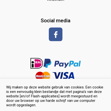
Zadeldekken & toebehoren
Shirt met korte mouwen
hoeven
glansspray en antiklit
Social media
Shampoos
vlechten en toiletteren
Wij maken op deze website gebruik van cookies. Een cookie
is een eenvoudig klein bestandje dat met pagina's van deze
website [en/of Flash-applicaties] wordt meegestuurd en
door uw browser op uw harde schrijf van uw computer
wordt opgeslagen.
0
© Selevia Hoeve. Alle rechten voorbehouden. |
Website laten