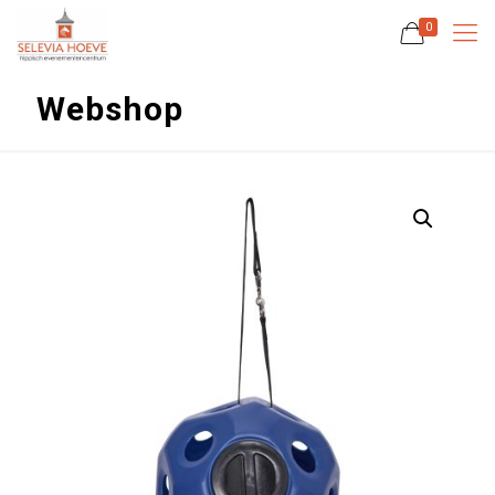
0
Webshop