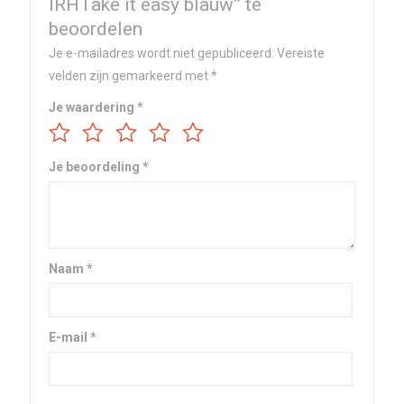
IRHTake it easy blauw” te
beoordelen
Je e-mailadres wordt niet gepubliceerd.
Vereiste
velden zijn gemarkeerd met
*
Je waardering
*
Je beoordeling
*
Naam
*
E-mail
*