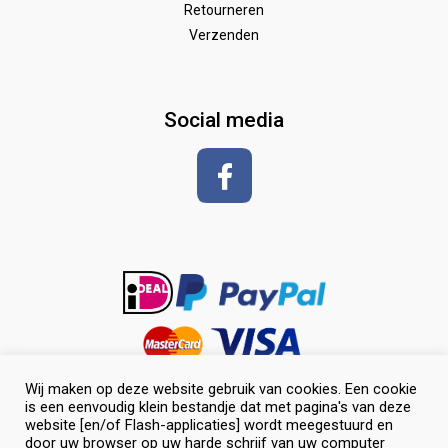
Retourneren
Verzenden
Zadeldekken & toebehoren
Shirt met korte mouwen
hoeven
glansspray en antiklit
Social media
Shampoos
vlechten en toiletteren
Wij maken op deze website gebruik van cookies. Een cookie
is een eenvoudig klein bestandje dat met pagina's van deze
website [en/of Flash-applicaties] wordt meegestuurd en
door uw browser op uw harde schrijf van uw computer