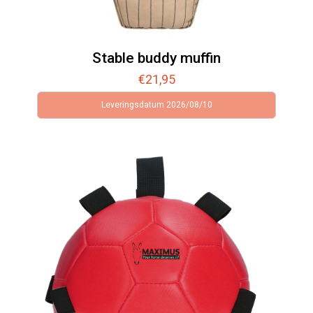
Stable buddy muffin
€
21,95
Leveringsdatum 2026/08/10