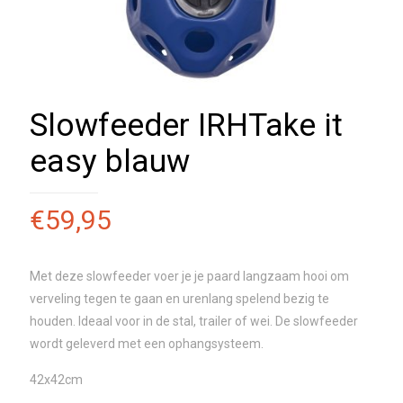
Slowfeeder IRHTake it
easy blauw
€
59,95
Met deze slowfeeder voer je je paard langzaam hooi om
verveling tegen te gaan en urenlang spelend bezig te
houden. Ideaal voor in de stal, trailer of wei. De slowfeeder
wordt geleverd met een ophangsysteem.
42x42cm