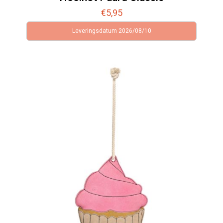
€
5,95
Leveringsdatum 2026/08/10