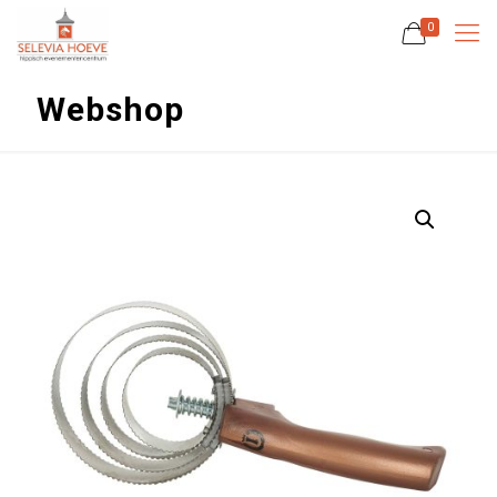
0
Webshop