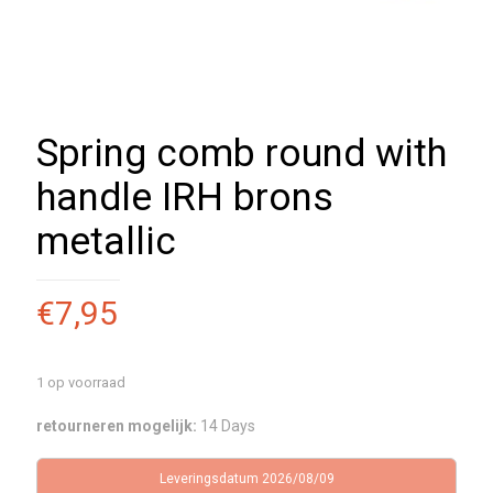
Spring comb round with
handle IRH brons
metallic
€
7,95
1 op voorraad
retourneren mogelijk:
14 Days
Leveringsdatum 2026/08/09