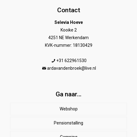
Contact
Selevia Hoeve
Kooike 2
4251 NE Werkendam
KVK-nummer: 18130429
+31 622961530
ardavandenbroek@live.nl
Ga naar…
Webshop
Pensionstalling
Paard